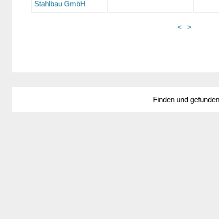
Stahlbau GmbH
<
>
Finden und gefunde