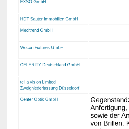
EXSO GmbH
HDT Sauter Immobilien GmbH
Meditrend GmbH
Wocon Fixtures GmbH
CELERITY Deutschland GmbH
tell a vision Limited
Zweigniederlassung Düsseldorf
Gegenstand:
Center Optik GmbH
Anfertigung
sowie der An
von Brillen, 