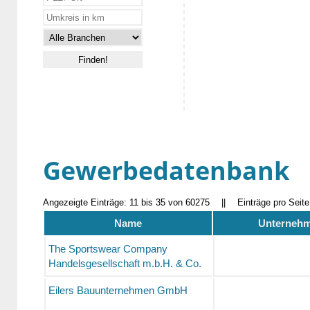
Gewerbedatenbank
Angezeigte Einträge: 11 bis 35 von 60275
||
Einträge pro Seit
Name
Unternehm
The Sportswear Company
Handelsgesellschaft m.b.H. & Co.
Eilers Bauunternehmen GmbH