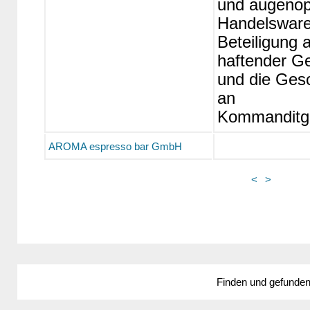
und augenop
Handelsware
Beteiligung a
haftender Ge
und die Ges
an
Kommanditge
AROMA espresso bar GmbH
<
>
Finden und gefunde