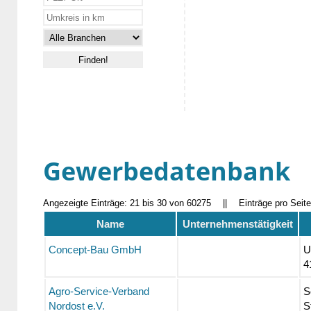
Gewerbedatenbank
Angezeigte Einträge: 21 bis 30 von 60275
||
Einträge pro Seit
Name
Unternehmenstätigkeit
Concept-Bau GmbH
U
4
Agro-Service-Verband
S
Nordost e.V.
S