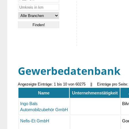
Gewerbedatenbank
Angezeigte Einträge: 1 bis 10 von 60275
||
Einträge pro Seite
Name
Unternehmenstätigkeit
Ingo Bals
Bil
Automobilzubehör GmbH
Nefis-Et GmbH
Goe