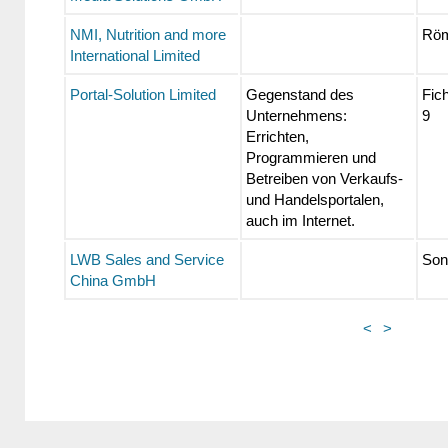
NMI, Nutrition and more
Röm
International Limited
Portal-Solution Limited
Gegenstand des
Fic
Unternehmens:
9
Errichten,
Programmieren und
Betreiben von Verkaufs-
und Handelsportalen,
auch im Internet.
LWB Sales and Service
Son
China GmbH
<
>