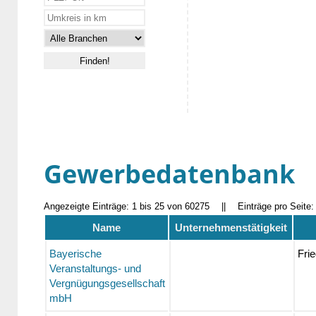
Gewerbedatenbank
Angezeigte Einträge: 1 bis 25 von 60275
||
Einträge pro Seite
Name
Unternehmenstätigkeit
Bayerische
Fri
Veranstaltungs- und
Vergnügungsgesellschaft
mbH