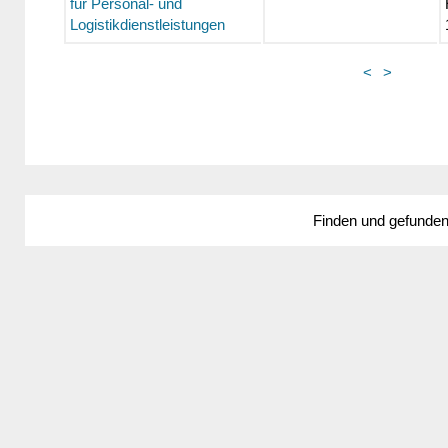
für Personal- und
Logistikdienstleistungen
<
>
Finden und gefunde