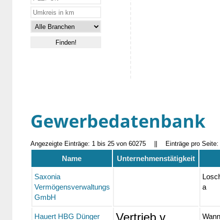
Gewerbedatenbank
Angezeigte Einträge: 1 bis 25 von 60275
||
Einträge pro Seite
Name
Unternehmenstätigkeit
Saxonia
Losch
Vermögensverwaltungs
a
GmbH
Vertrieb v.
Hauert HBG Dünger
Wann