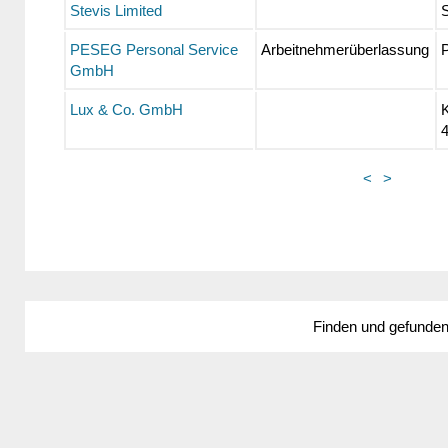
Stevis Limited
S
PESEG Personal Service
Arbeitnehmerüberlassung
P
GmbH
Lux & Co. GmbH
4
<
>
Finden und gefunde