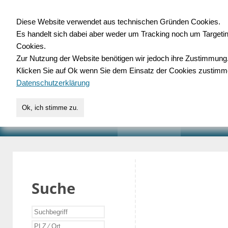
Diese Website verwendet aus technischen Gründen Cookies.
Es handelt sich dabei aber weder um Tracking noch um Targeti
Gewerbedatenbank.o
Cookies.
Zur Nutzung der Website benötigen wir jedoch ihre Zustimmung
für Handwerk, Dienstleist
Klicken Sie auf Ok wenn Sie dem Einsatz der Cookies zustimm
Datenschutzerklärung
Ok, ich stimme zu.
START
SUCHE
VERZEICHNIS
AKTUELLE
Suche