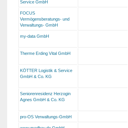
Service GmbH
FOCUS
Vermögensberatungs- und
Verwaltungs- GmbH
my-data GmbH
Therme Erding Vital GmbH
KÖTTER Logistik & Service
GmbH & Co. KG
Seniorenresidenz Herzogin
Agnes GmbH & Co. KG
pro-OS Verwaltungs-GmbH
www.medbay.de GmbH