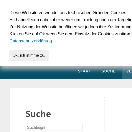
Diese Website verwendet aus technischen Gründen Cookies.
Es handelt sich dabei aber weder um Tracking noch um Targeti
Gewerbedatenbank.
Zur Nutzung der Website benötigen wir jedoch ihre Zustimmung
Klicken Sie auf Ok wenn Sie dem Einsatz der Cookies zustimm
für Handwerk, Dienstleis
Datenschutzerklärung
Ok, ich stimme zu.
START
SUCHE
VE
Suche