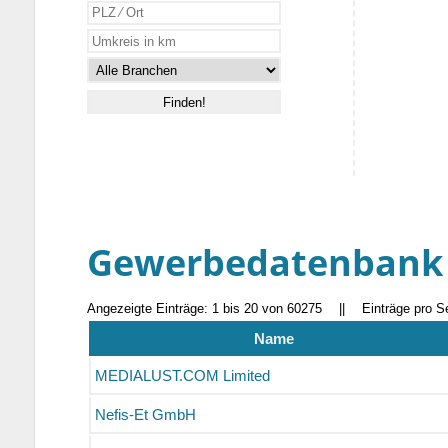
Gewerbedatenbank
Angezeigte Einträge: 1 bis 20 von 60275
||
Einträge pro S
Name
MEDIALUST.COM Limited
Nefis-Et GmbH