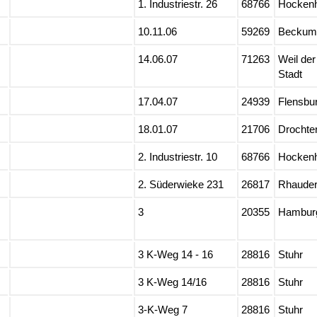
1. Industriestr. 26
68766
Hocken
10.11.06
59269
Beckum
14.06.07
71263
Weil der
Stadt
17.04.07
24939
Flensbu
18.01.07
21706
Drochte
2. Industriestr. 10
68766
Hocken
2. Süderwieke 231
26817
Rhauder
3
20355
Hambur
3 K-Weg 14 - 16
28816
Stuhr
3 K-Weg 14/16
28816
Stuhr
3-K-Weg 7
28816
Stuhr