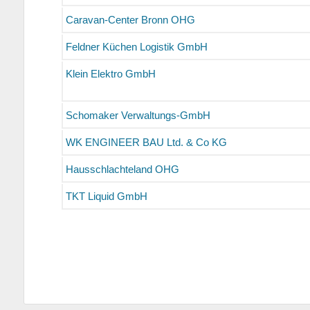
Caravan-Center Bronn OHG
Feldner Küchen Logistik GmbH
Klein Elektro GmbH
Schomaker Verwaltungs-GmbH
WK ENGINEER BAU Ltd. & Co KG
Hausschlachteland OHG
TKT Liquid GmbH