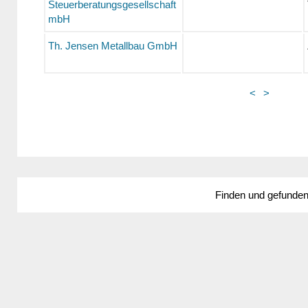
Steuerberatungsgesellschaft
mbH
Th. Jensen Metallbau GmbH
<
>
Finden und gefunde