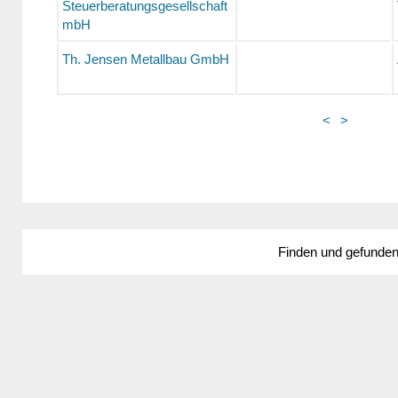
Steuerberatungsgesellschaft
mbH
Th. Jensen Metallbau GmbH
<
>
Finden und gefunde