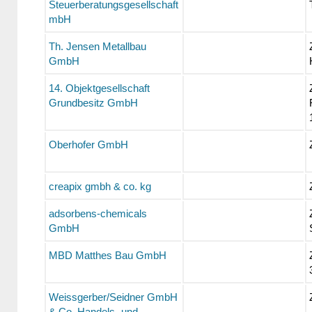
Steuerberatungsgesellschaft
mbH
Th. Jensen Metallbau
GmbH
14. Objektgesellschaft
Grundbesitz GmbH
Oberhofer GmbH
creapix gmbh & co. kg
adsorbens-chemicals
GmbH
MBD Matthes Bau GmbH
Weissgerber/Seidner GmbH
& Co, Handels- und