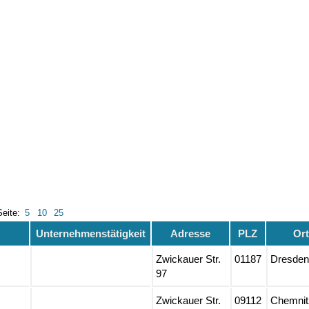
Seite:
5
10
25
Unternehmenstätigkeit
Adresse
PLZ
Or
Zwickauer Str.
01187
Dresden
97
Zwickauer Str.
09112
Chemnit