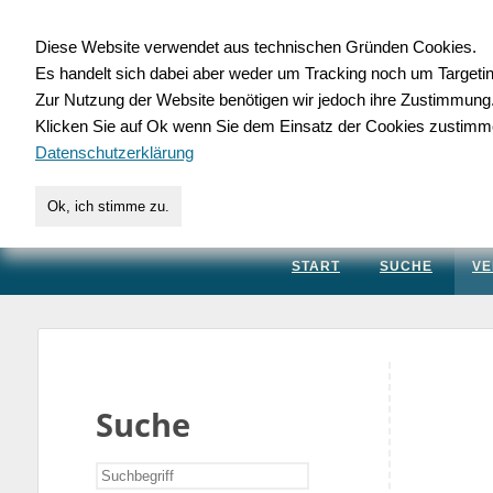
Diese Website verwendet aus technischen Gründen Cookies.
Es handelt sich dabei aber weder um Tracking noch um Targeti
Gewerbedatenbank.
Zur Nutzung der Website benötigen wir jedoch ihre Zustimmung
Klicken Sie auf Ok wenn Sie dem Einsatz der Cookies zustimm
für Handwerk, Dienstleis
Datenschutzerklärung
Ok, ich stimme zu.
START
SUCHE
VE
Suche