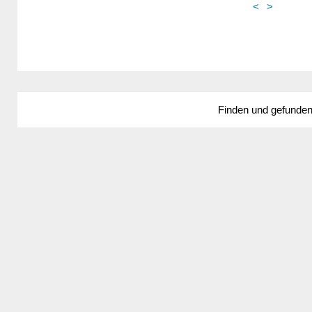
<
>
Finden und gefunde