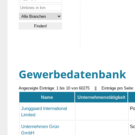
Gewerbedatenbank
Angezeigte Einträge: 1 bis 10 von 60275
||
Einträge pro Seite
Name
Unternehmenstätigkeit
Junggaard International
Po
Limited
Unternehmen Grün
Sc
GmbH