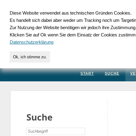
Diese Website verwendet aus technischen Gründen Cookies.
Es handelt sich dabei aber weder um Tracking noch um Targeti
Gewerbedatenbank.
Zur Nutzung der Website benötigen wir jedoch ihre Zustimmung
Klicken Sie auf Ok wenn Sie dem Einsatz der Cookies zustimm
für Handwerk, Dienstleis
Datenschutzerklärung
Ok, ich stimme zu.
START
SUCHE
VE
Suche