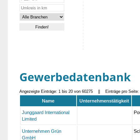
Gewerbedatenbank
Angezeigte Einträge: 1 bis 20 von 60275
||
Einträge pro Seite
Name
Unternehmenstätigkeit
Junggaard International
Pos
Limited
Unternehmen Grün
Sc
GmbH