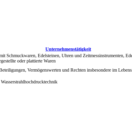
Unternehmenstätigkeit
mit Schmuckwaren, Edelsteinen, Uhren und Zeitmessinstrumenten, Ede
estellte oder plattierte Waren
Beteiligungen, Vermögenswerten und Rechten insbesondere im Lebens
t Wasserstrahlhochdrucktechnik