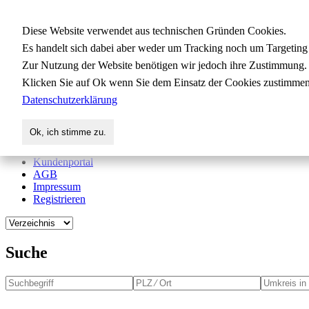
Gewerbedatenbank.org
Diese Website verwendet aus technischen Gründen Cookies.
Es handelt sich dabei aber weder um Tracking noch um Targeting
Zur Nutzung der Website benötigen wir jedoch ihre Zustimmung.
für Handwerk, Dienstleistung, Indus
Klicken Sie auf Ok wenn Sie dem Einsatz der Cookies zustimmen
Datenschutzerklärung
Start
Suche
Ok, ich stimme zu.
Verzeichnis
Aktuelles
Kundenportal
AGB
Impressum
Registrieren
Suche