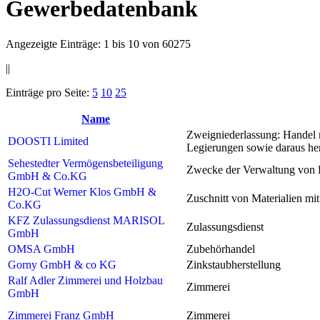
Gewerbedatenbank
Angezeigte Einträge: 1 bis 10 von 60275
||
Einträge pro Seite:
5
10
25
Name
Zweigniederlassung: Handel 
DOOSTI Limited
Legierungen sowie daraus herg
Sehestedter Vermögensbeteiligung
Zwecke der Verwaltung von 
GmbH & Co.KG
H2O-Cut Werner Klos GmbH &
Zuschnitt von Materialien mi
Co.KG
KFZ Zulassungsdienst MARISOL
Zulassungsdienst
GmbH
OMSA GmbH
Zubehörhandel
Gorny GmbH & co KG
Zinkstaubherstellung
Ralf Adler Zimmerei und Holzbau
Zimmerei
GmbH
Zimmerei Franz GmbH
Zimmerei