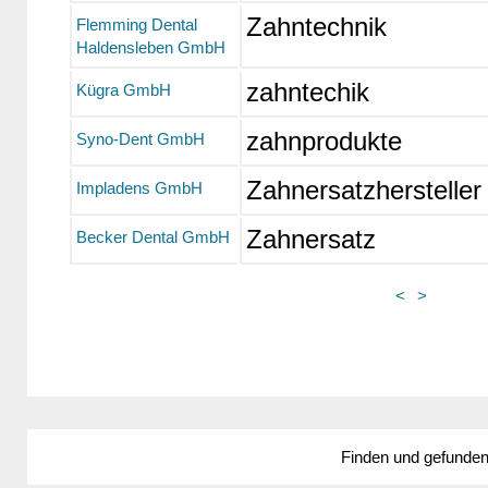
Zahntechnik
Flemming Dental
Haldensleben GmbH
zahntechik
Kügra GmbH
zahnprodukte
Syno-Dent GmbH
Zahnersatzhersteller
Impladens GmbH
Zahnersatz
Becker Dental GmbH
<
>
Finden und gefunde