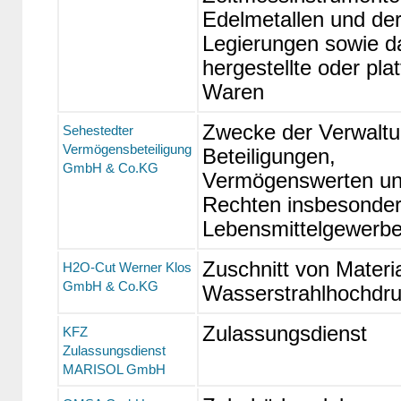
Edelmetallen und de
Legierungen sowie d
hergestellte oder plat
Waren
Zwecke der Verwaltu
Sehestedter
Vermögensbeteiligung
Beteiligungen,
GmbH & Co.KG
Vermögenswerten u
Rechten insbesonder
Lebensmittelgewerb
Zuschnitt von Materia
H2O-Cut Werner Klos
GmbH & Co.KG
Wasserstrahlhochdru
Zulassungsdienst
KFZ
Zulassungsdienst
MARISOL GmbH