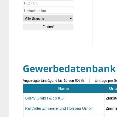
Gewerbedatenbank
Angezeigte Einträge: 6 bis 10 von 60275
||
Einträge pro S
Name
Unt
Gorny GmbH & co KG
Zinkst
Ralf Adler Zimmerei und Holzbau GmbH
Zimme