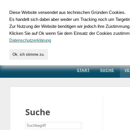
Diese Website verwendet aus technischen Gründen Cookies.
Es handelt sich dabei aber weder um Tracking noch um Targeti
Gewerbedatenbank.
Zur Nutzung der Website benötigen wir jedoch ihre Zustimmung
Klicken Sie auf Ok wenn Sie dem Einsatz der Cookies zustimm
für Handwerk, Dienstleis
Datenschutzerklärung
Ok, ich stimme zu.
START
SUCHE
VE
Suche