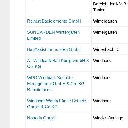
Bereich der Kfz-B
Tuning
Reinert Baulelemente GmbH
Wintergärten
SUNGARDEN Wintergarten
Wintergärten
Limited
BauAssist Immobilien GmbH
Winterbach, C
AT Windpark Bad König GmbH &
Windpark
Co. KG
WPD Windpark Sechste
Windpark
Management GmbH & Co. KG
Renditefonds
Windpark Wotan Fünfte Betriebs
Windpark
GmbH & Co.KG
Nortada GmbH
Windkraftanlage