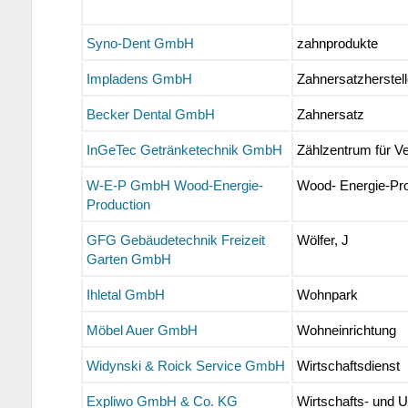
Syno-Dent GmbH
zahnprodukte
Impladens GmbH
Zahnersatzherstell
Becker Dental GmbH
Zahnersatz
InGeTec Getränketechnik GmbH
Zählzentrum für V
W-E-P GmbH Wood-Energie-
Wood- Energie-Pro
Production
GFG Gebäudetechnik Freizeit
Wölfer, J
Garten GmbH
Ihletal GmbH
Wohnpark
Möbel Auer GmbH
Wohneinrichtung
Widynski & Roick Service GmbH
Wirtschaftsdienst
Expliwo GmbH & Co. KG
Wirtschafts- und 