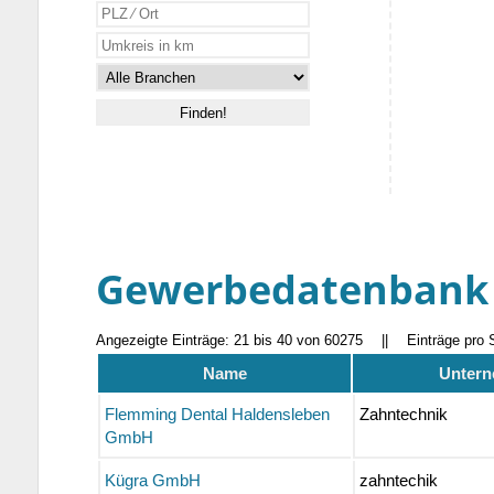
Gewerbedatenbank
Angezeigte Einträge: 21 bis 40 von 60275
||
Einträge pro 
Name
Untern
Flemming Dental Haldensleben
Zahntechnik
GmbH
Kügra GmbH
zahntechik