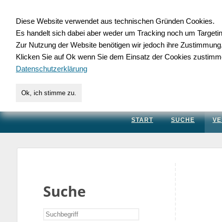
Diese Website verwendet aus technischen Gründen Cookies.
Es handelt sich dabei aber weder um Tracking noch um Targeti
Gewerbedatenbank.
Zur Nutzung der Website benötigen wir jedoch ihre Zustimmung
Klicken Sie auf Ok wenn Sie dem Einsatz der Cookies zustimm
für Handwerk, Dienstleis
Datenschutzerklärung
Ok, ich stimme zu.
START
SUCHE
VE
Suche