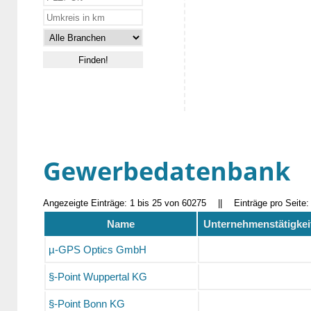
Gewerbedatenbank
Angezeigte Einträge: 1 bis 25 von 60275
||
Einträge pro Seite
Name
Unternehmenstätigkei
µ-GPS Optics GmbH
§-Point Wuppertal KG
§-Point Bonn KG