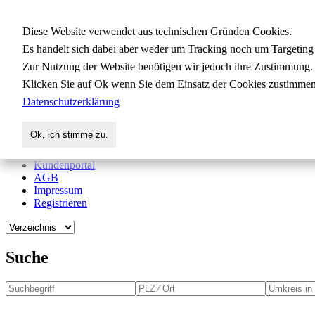
Gewerbedatenbank.org
Diese Website verwendet aus technischen Gründen Cookies.
Es handelt sich dabei aber weder um Tracking noch um Targeting
Zur Nutzung der Website benötigen wir jedoch ihre Zustimmung.
für Handwerk, Dienstleistung, Indus
Klicken Sie auf Ok wenn Sie dem Einsatz der Cookies zustimmen
Datenschutzerklärung
Start
Suche
Ok, ich stimme zu.
Verzeichnis
Aktuelles
Kundenportal
AGB
Impressum
Registrieren
Suche