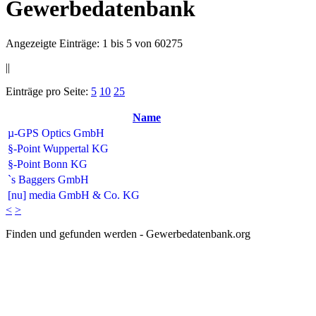
Gewerbedatenbank
Angezeigte Einträge: 1 bis 5 von 60275
||
Einträge pro Seite:
5
10
25
Name
µ-GPS Optics GmbH
§-Point Wuppertal KG
§-Point Bonn KG
`s Baggers GmbH
[nu] media GmbH & Co. KG
<
>
Finden und gefunden werden - Gewerbedatenbank.org