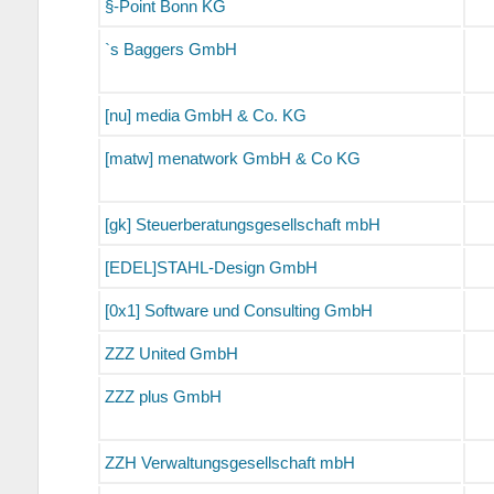
§-Point Bonn KG
`s Baggers GmbH
[nu] media GmbH & Co. KG
[matw] menatwork GmbH & Co KG
[gk] Steuerberatungsgesellschaft mbH
[EDEL]STAHL-Design GmbH
[0x1] Software und Consulting GmbH
ZZZ United GmbH
ZZZ plus GmbH
ZZH Verwaltungsgesellschaft mbH