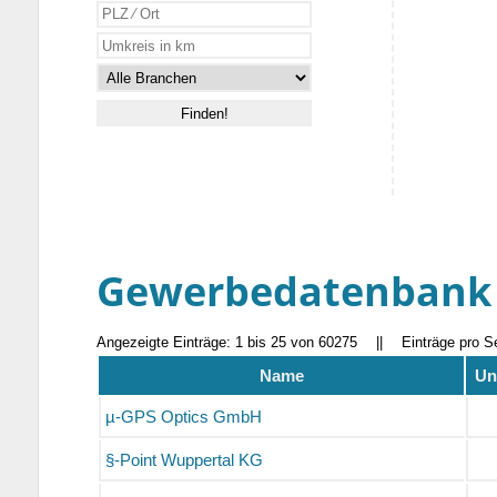
Gewerbedatenbank
Angezeigte Einträge: 1 bis 25 von 60275
||
Einträge pro S
Name
Un
µ-GPS Optics GmbH
§-Point Wuppertal KG