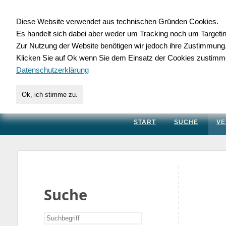
Diese Website verwendet aus technischen Gründen Cookies.
Es handelt sich dabei aber weder um Tracking noch um Targeti
Gewerbedatenbank.
Zur Nutzung der Website benötigen wir jedoch ihre Zustimmung
Klicken Sie auf Ok wenn Sie dem Einsatz der Cookies zustimm
für Handwerk, Dienstleis
Datenschutzerklärung
Ok, ich stimme zu.
START
SUCHE
VE
Suche