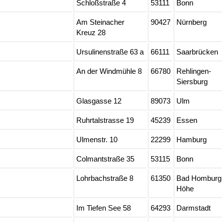
Schloßstraße 4
53111
Bonn
Am Steinacher
90427
Nürnberg
Kreuz 28
Ursulinenstraße 63 a
66111
Saarbrücken
An der Windmühle 8
66780
Rehlingen-
Siersburg
Glasgasse 12
89073
Ulm
Ruhrtalstrasse 19
45239
Essen
Ulmenstr. 10
22299
Hamburg
Colmantstraße 35
53115
Bonn
Lohrbachstraße 8
61350
Bad Homburg 
Höhe
Im Tiefen See 58
64293
Darmstadt