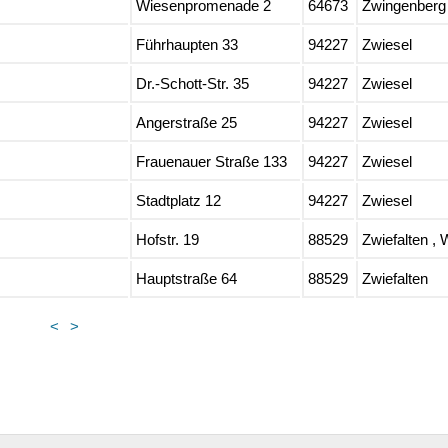
Wiesenpromenade 2
64673
Zwingenberg
Führhaupten 33
94227
Zwiesel
Dr.-Schott-Str. 35
94227
Zwiesel
Angerstraße 25
94227
Zwiesel
Frauenauer Straße 133
94227
Zwiesel
Stadtplatz 12
94227
Zwiesel
Hofstr. 19
88529
Zwiefalten , 
Hauptstraße 64
88529
Zwiefalten
<
>