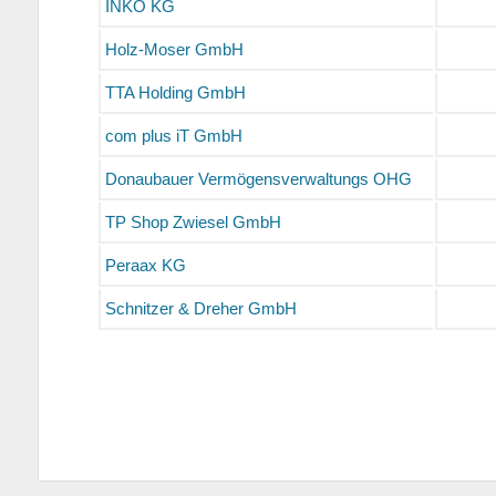
INKO KG
Holz-Moser GmbH
TTA Holding GmbH
com plus iT GmbH
Donaubauer Vermögensverwaltungs OHG
TP Shop Zwiesel GmbH
Peraax KG
Schnitzer & Dreher GmbH