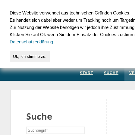
Diese Website verwendet aus technischen Gründen Cookies.
Es handelt sich dabei aber weder um Tracking noch um Targeti
Gewerbedatenbank.
Zur Nutzung der Website benötigen wir jedoch ihre Zustimmung
Klicken Sie auf Ok wenn Sie dem Einsatz der Cookies zustimm
für Handwerk, Dienstleis
Datenschutzerklärung
Ok, ich stimme zu.
START
SUCHE
VE
Suche