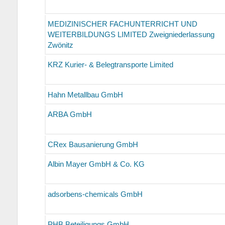
MEDIZINISCHER FACHUNTERRICHT UND
WEITERBILDUNGS LIMITED Zweigniederlassung
Zwönitz
KRZ Kurier- & Belegtransporte Limited
Hahn Metallbau GmbH
ARBA GmbH
CRex Bausanierung GmbH
Albin Mayer GmbH & Co. KG
adsorbens-chemicals GmbH
PHB Beteiligungs GmbH