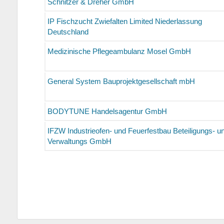
Schnitzer & Dreher GmbH
IP Fischzucht Zwiefalten Limited Niederlassung
Deutschland
Medizinische Pflegeambulanz Mosel GmbH
General System Bauprojektgesellschaft mbH
BODYTUNE Handelsagentur GmbH
IFZW Industrieofen- und Feuerfestbau Beteiligungs- u
Verwaltungs GmbH