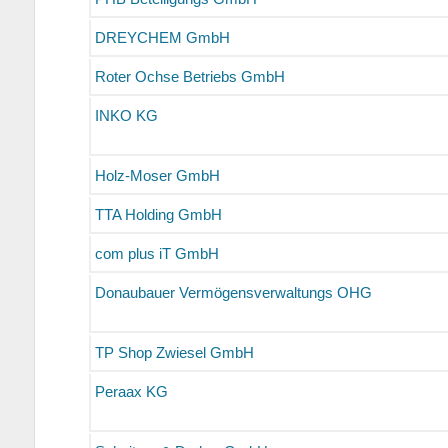
DREYCHEM GmbH
Roter Ochse Betriebs GmbH
INKO KG
Holz-Moser GmbH
TTA Holding GmbH
com plus iT GmbH
Donaubauer Vermögensverwaltungs OHG
TP Shop Zwiesel GmbH
Peraax KG