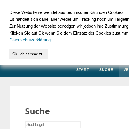
Diese Website verwendet aus technischen Gründen Cookies.
Es handelt sich dabei aber weder um Tracking noch um Targeti
Gewerbedatenbank.
Zur Nutzung der Website benötigen wir jedoch ihre Zustimmung
Klicken Sie auf Ok wenn Sie dem Einsatz der Cookies zustimm
für Handwerk, Dienstleis
Datenschutzerklärung
Ok, ich stimme zu.
START
SUCHE
VE
Suche