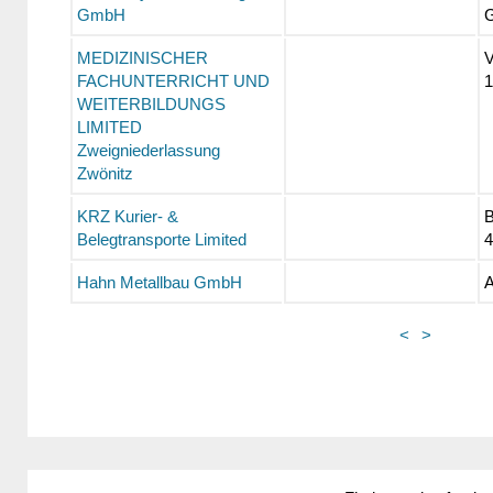
GmbH
G
MEDIZINISCHER
V
FACHUNTERRICHT UND
1
WEITERBILDUNGS
LIMITED
Zweigniederlassung
Zwönitz
KRZ Kurier- &
B
Belegtransporte Limited
4
Hahn Metallbau GmbH
A
<
>