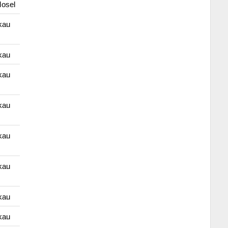
osel
kau
kau
kau
kau
kau
kau
kau
kau