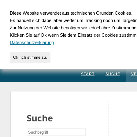
Diese Website verwendet aus technischen Gründen Cookies.
Es handelt sich dabei aber weder um Tracking noch um Targeti
Gewerbedatenbank.
Zur Nutzung der Website benötigen wir jedoch ihre Zustimmung
Klicken Sie auf Ok wenn Sie dem Einsatz der Cookies zustimm
für Handwerk, Dienstleis
Datenschutzerklärung
Ok, ich stimme zu.
START
SUCHE
VE
Suche