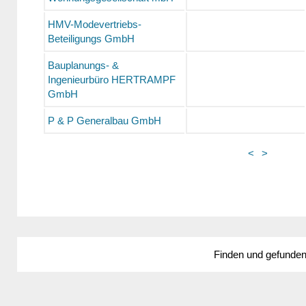
HMV-Modevertriebs-
Beteiligungs GmbH
Bauplanungs- &
Ingenieurbüro HERTRAMPF
GmbH
P & P Generalbau GmbH
<
>
Finden und gefunde