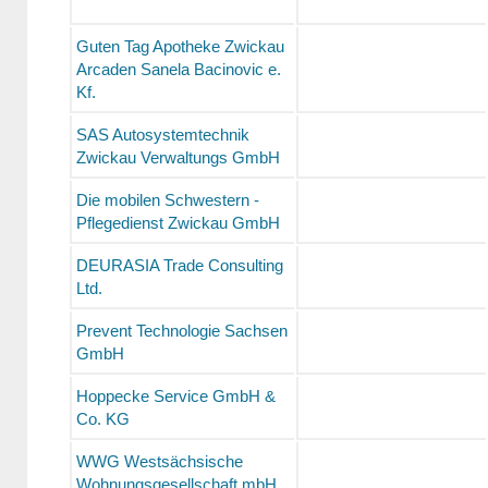
Guten Tag Apotheke Zwickau
Arcaden Sanela Bacinovic e.
Kf.
SAS Autosystemtechnik
Zwickau Verwaltungs GmbH
Die mobilen Schwestern -
Pflegedienst Zwickau GmbH
DEURASIA Trade Consulting
Ltd.
Prevent Technologie Sachsen
GmbH
Hoppecke Service GmbH &
Co. KG
WWG Westsächsische
Wohnungsgesellschaft mbH