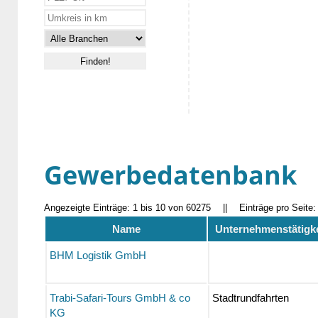
Gewerbedatenbank
Angezeigte Einträge: 1 bis 10 von 60275
||
Einträge pro Seite
Name
Unternehmenstätigke
BHM Logistik GmbH
Trabi-Safari-Tours GmbH & co
Stadtrundfahrten
KG