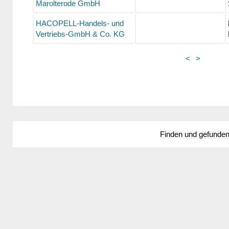
Marolterode GmbH
HACOPELL-Handels- und
Vertriebs-GmbH & Co. KG
<
>
Finden und gefunde