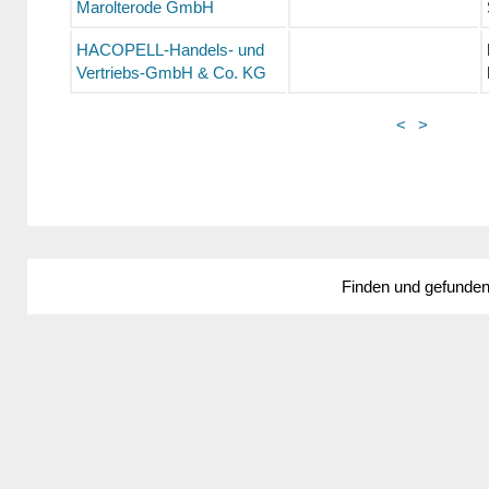
Marolterode GmbH
HACOPELL-Handels- und
Vertriebs-GmbH & Co. KG
<
>
Finden und gefunde