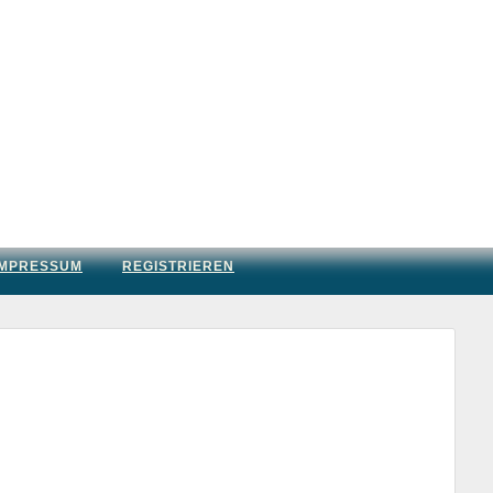
IMPRESSUM
REGISTRIEREN