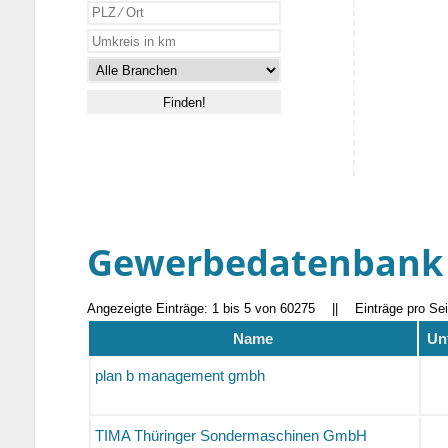
Gewerbedatenbank
Angezeigte Einträge: 1 bis 5 von 60275
||
Einträge pro Se
Name
Un
plan b management gmbh
TIMA Thüringer Sondermaschinen GmbH