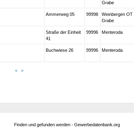
Grabe
Ammerweg 05
99998
Weinbergen OT
Grabe
Straße der Einheit
99996
Menteroda
41
Buchwiese 26
99996
Menteroda
<
>
Finden und gefunden werden - Gewerbedatenbank.org