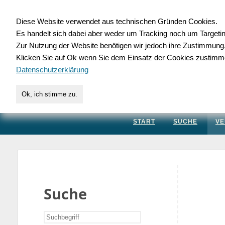
Diese Website verwendet aus technischen Gründen Cookies.
Es handelt sich dabei aber weder um Tracking noch um Targeti
Gewerbedatenbank.
Zur Nutzung der Website benötigen wir jedoch ihre Zustimmung
Klicken Sie auf Ok wenn Sie dem Einsatz der Cookies zustimm
für Handwerk, Dienstleis
Datenschutzerklärung
Ok, ich stimme zu.
START
SUCHE
VE
Suche