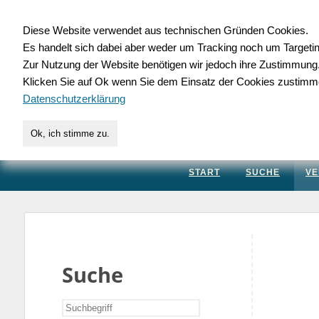
Diese Website verwendet aus technischen Gründen Cookies.
Es handelt sich dabei aber weder um Tracking noch um Targeti
Gewerbedatenbank.
Zur Nutzung der Website benötigen wir jedoch ihre Zustimmung
Klicken Sie auf Ok wenn Sie dem Einsatz der Cookies zustimm
für Handwerk, Dienstleis
Datenschutzerklärung
Ok, ich stimme zu.
START
SUCHE
VE
Suche