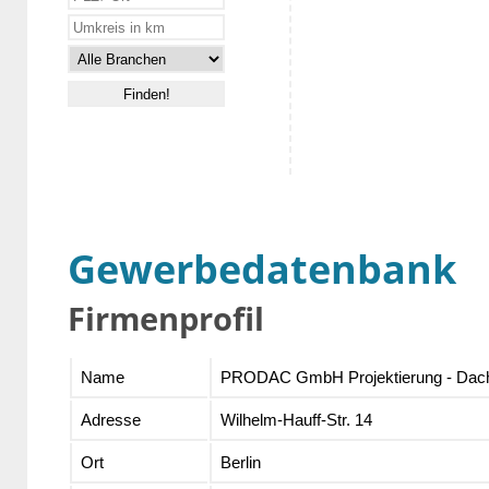
Gewerbedatenbank
Firmenprofil
Name
PRODAC GmbH Projektierung - Dach
Adresse
Wilhelm-Hauff-Str. 14
Ort
Berlin