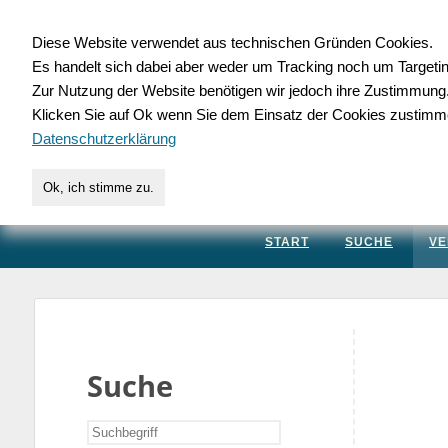
Diese Website verwendet aus technischen Gründen Cookies.
Es handelt sich dabei aber weder um Tracking noch um Targeti
Gewerbedatenbank.
Zur Nutzung der Website benötigen wir jedoch ihre Zustimmung
Klicken Sie auf Ok wenn Sie dem Einsatz der Cookies zustimm
für Handwerk, Dienstleis
Datenschutzerklärung
Ok, ich stimme zu.
START
SUCHE
VE
Suche