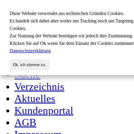
Gewerbedatenbank.org
Diese Website verwendet aus technischen Gründen Cookies.
Es handelt sich dabei aber weder um Tracking noch um Targeting
Cookies.
Zur Nutzung der Website benötigen wir jedoch ihre Zustimmung.
für Handwerk, Dienstleis
Klicken Sie auf Ok wenn Sie dem Einsatz der Cookies zustimmen
Datenschutzerklärung
Start
Ok, ich stimme zu.
Suche
Verzeichnis
Aktuelles
Kundenportal
AGB