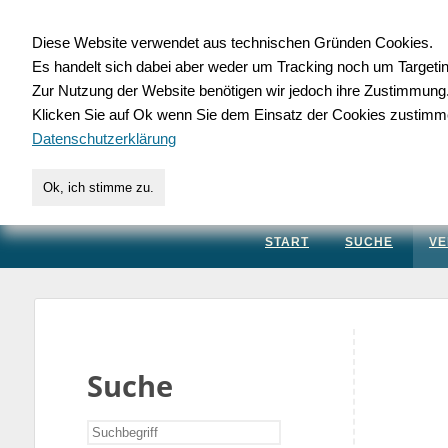
Diese Website verwendet aus technischen Gründen Cookies.
Es handelt sich dabei aber weder um Tracking noch um Targeti
Gewerbedatenbank.
Zur Nutzung der Website benötigen wir jedoch ihre Zustimmung
Klicken Sie auf Ok wenn Sie dem Einsatz der Cookies zustimm
für Handwerk, Dienstleis
Datenschutzerklärung
Ok, ich stimme zu.
START
SUCHE
VE
Suche