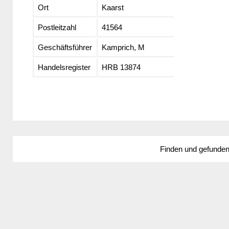
Ort
Kaarst
Postleitzahl
41564
Geschäftsführer
Kamprich, M
Handelsregister
HRB 13874
Finden und gefunde