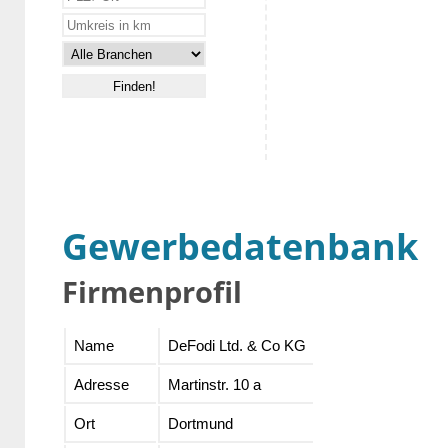
Gewerbedatenbank
Firmenprofil
Name
DeFodi Ltd. & Co KG
Adresse
Martinstr. 10 a
Ort
Dortmund