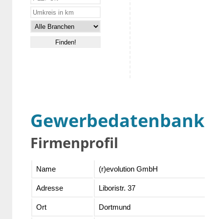
Gewerbedatenbank
Firmenprofil
Name
(r)evolution GmbH
Adresse
Liboristr. 37
Ort
Dortmund