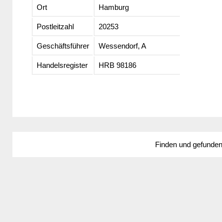
Ort
Hamburg
Postleitzahl
20253
Geschäftsführer
Wessendorf, A
Handelsregister
HRB 98186
Finden und gefunde