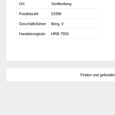
Ort
Senftenberg
Postleitzahl
01996
Geschäftsführer
Berg, V
Handelsregister
HRB 7593
Finden und gefunde