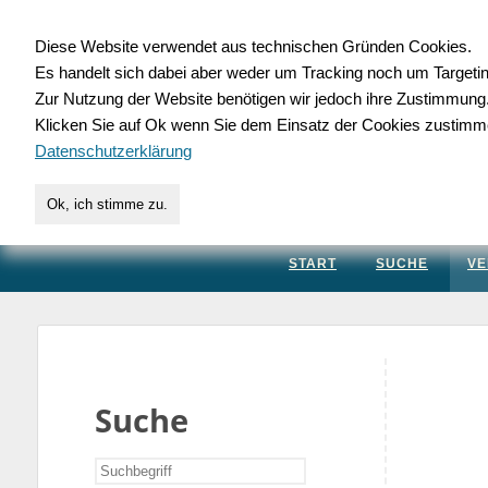
Diese Website verwendet aus technischen Gründen Cookies.
Es handelt sich dabei aber weder um Tracking noch um Targeti
Gewerbedatenbank.
Zur Nutzung der Website benötigen wir jedoch ihre Zustimmung
Klicken Sie auf Ok wenn Sie dem Einsatz der Cookies zustimm
für Handwerk, Dienstleis
Datenschutzerklärung
Ok, ich stimme zu.
START
SUCHE
VE
Suche