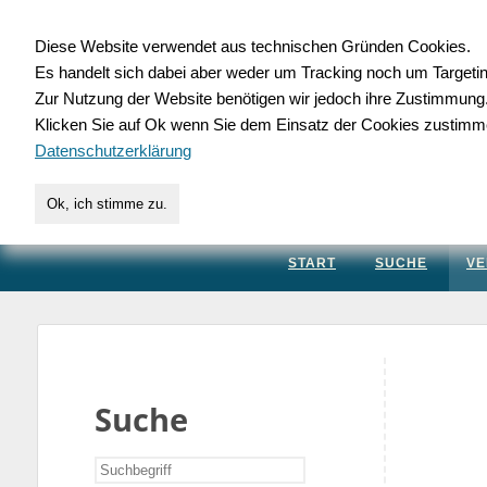
Diese Website verwendet aus technischen Gründen Cookies.
Es handelt sich dabei aber weder um Tracking noch um Targeti
Gewerbedatenbank.
Zur Nutzung der Website benötigen wir jedoch ihre Zustimmung
Klicken Sie auf Ok wenn Sie dem Einsatz der Cookies zustimm
für Handwerk, Dienstleis
Datenschutzerklärung
Ok, ich stimme zu.
START
SUCHE
VE
Suche