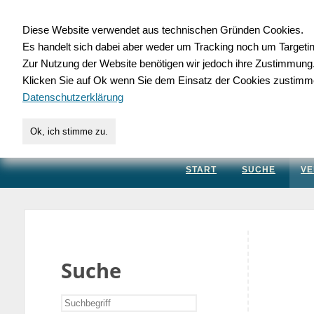
Diese Website verwendet aus technischen Gründen Cookies.
Es handelt sich dabei aber weder um Tracking noch um Targeti
Gewerbedatenbank.
Zur Nutzung der Website benötigen wir jedoch ihre Zustimmung
Klicken Sie auf Ok wenn Sie dem Einsatz der Cookies zustimm
für Handwerk, Dienstleis
Datenschutzerklärung
Ok, ich stimme zu.
START
SUCHE
VE
Suche