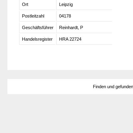
Ort
Leipzig
Postleitzahl
04178
Geschäftsführer
Reinhardt, P
Handelsregister
HRA 22724
Finden und gefunde