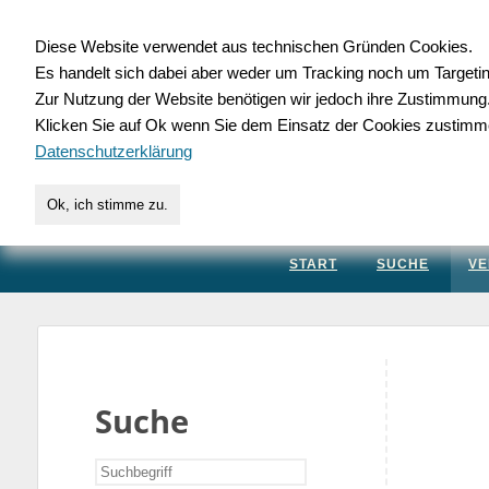
Diese Website verwendet aus technischen Gründen Cookies.
Es handelt sich dabei aber weder um Tracking noch um Targeti
Gewerbedatenbank.
Zur Nutzung der Website benötigen wir jedoch ihre Zustimmung
Klicken Sie auf Ok wenn Sie dem Einsatz der Cookies zustimm
für Handwerk, Dienstleis
Datenschutzerklärung
Ok, ich stimme zu.
START
SUCHE
VE
Suche