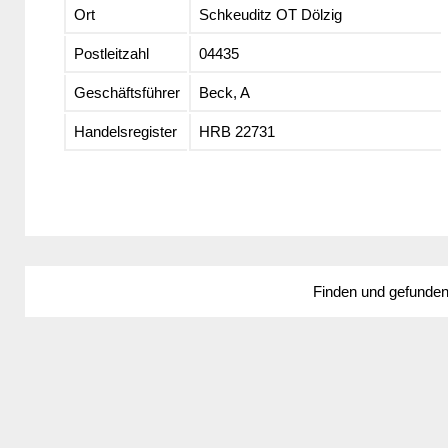
Ort
Schkeuditz OT Dölzig
Postleitzahl
04435
Geschäftsführer
Beck, A
Handelsregister
HRB 22731
Finden und gefunde