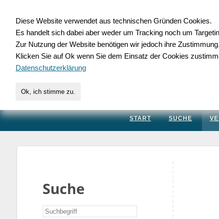
Diese Website verwendet aus technischen Gründen Cookies.
Es handelt sich dabei aber weder um Tracking noch um Targeti
Gewerbedatenbank.
Zur Nutzung der Website benötigen wir jedoch ihre Zustimmung
Klicken Sie auf Ok wenn Sie dem Einsatz der Cookies zustimm
für Handwerk, Dienstleis
Datenschutzerklärung
Ok, ich stimme zu.
START
SUCHE
VE
Suche